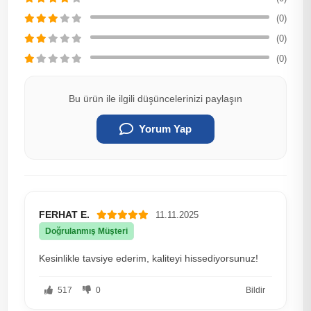
(0)
(0)
(0)
Bu ürün ile ilgili düşüncelerinizi paylaşın
Yorum Yap
FERHAT E.
11.11.2025
Doğrulanmış Müşteri
Kesinlikle tavsiye ederim, kaliteyi hissediyorsunuz!
517
0
Bildir