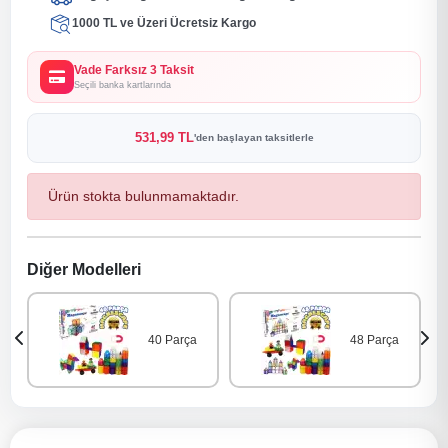
1000 TL ve Üzeri Ücretsiz Kargo
Vade Farksız 3 Taksit
Seçili banka kartlarında
531,99 TL
'den başlayan taksitlerle
Ürün stokta bulunmamaktadır.
Diğer Modelleri
40 Parça
48 Parça