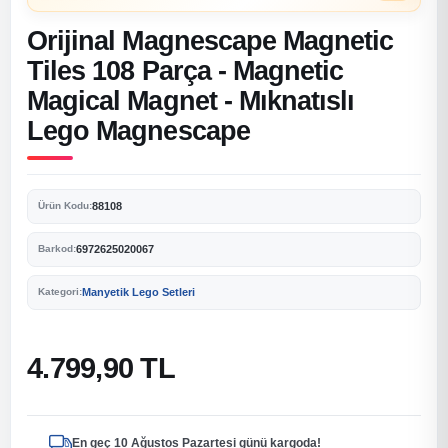
Orijinal Magnescape Magnetic
Tiles 108 Parça - Magnetic
Magical Magnet - Mıknatıslı
Lego Magnescape
88108
Ürün Kodu:
6972625020067
Barkod:
Manyetik Lego Setleri
Kategori:
4.799,90 TL
En geç 10 Ağustos Pazartesi günü kargoda!