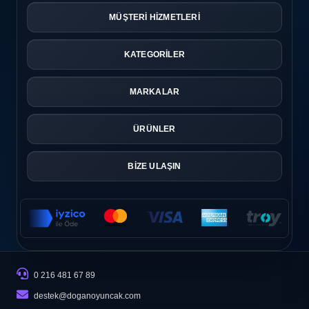
MÜŞTERİ HİZMETLERİ
KATEGORİLER
MARKALAR
ÜRÜNLER
BİZE ULAŞIN
0 216 481 67 89
destek@doganoyuncak.com