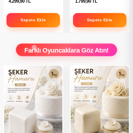
4.299,90 TL
1.799,90 TL
Sepete Ekle
Sepete Ekle
Farklı Oyuncaklara Göz Atın!