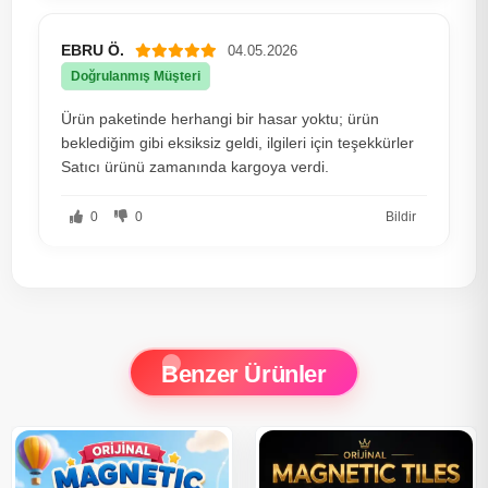
EBRU Ö.
04.05.2026
Doğrulanmış Müşteri
Ürün paketinde herhangi bir hasar yoktu; ürün
beklediğim gibi eksiksiz geldi, ilgileri için teşekkürler
Satıcı ürünü zamanında kargoya verdi.
0
0
Bildir
Benzer Ürünler