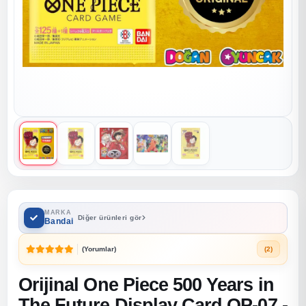
MARKA
Diğer ürünleri gör
Bandai
(Yorumlar)
(2)
Orijinal One Piece 500 Years in
The Future Display Card OP-07 -