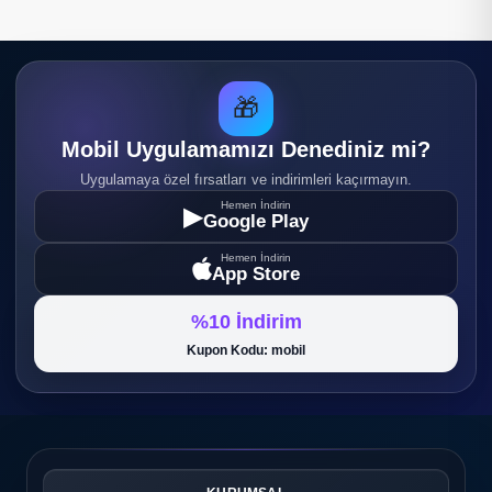
🎁
Mobil Uygulamamızı Denediniz mi?
Uygulamaya özel fırsatları ve indirimleri kaçırmayın.
Hemen İndirin
▶
Google Play
Hemen İndirin
App Store
%10 İndirim
Kupon Kodu: mobil