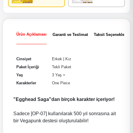
Ürün Açıklaması
Garanti ve Teslimat
Taksit Seçenekleri
Cinsiyet
Erkek
|
Kız
Paket İçeriği
Tekli Paket
Yaş
3 Yaş +
Karakterler
One Piece
"Egghead Saga"dan birçok karakter içeriyor!
Sadece [OP-07] kullanılarak 500 yıl sonrasına ait
bir Vegapunk destesi oluşturulabilir!