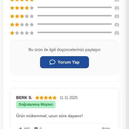
(0)
(0)
(0)
(0)
Bu ürün ile ilgili düşüncelerinizi paylaşın
Yorum Yap
BERK S.
11.11.2025
Doğrulanmış Müşteri
Ürün mükemmel, uzun süre dayanır!
483
0
Bildir