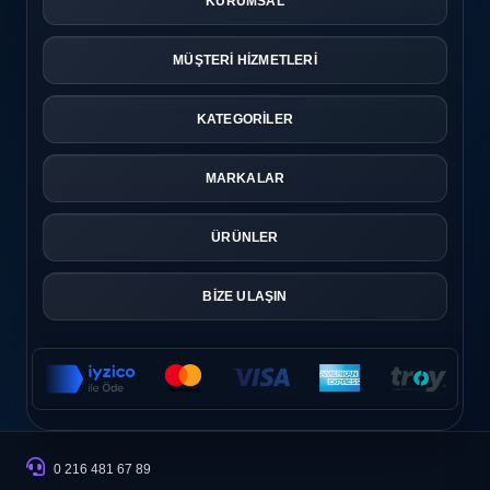
KURUMSAL
MÜŞTERİ HİZMETLERİ
KATEGORİLER
MARKALAR
ÜRÜNLER
BİZE ULAŞIN
0 216 481 67 89