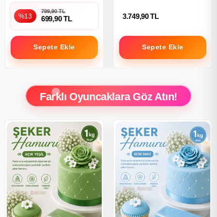
799,90 TL
%13
3.749,90 TL
699,90 TL
Sepete Ekle
Sepete Ekle
Farklı Oyuncaklara Göz Atın!