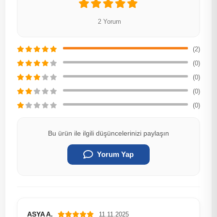
2 Yorum
(2)
(0)
(0)
(0)
(0)
Bu ürün ile ilgili düşüncelerinizi paylaşın
Yorum Yap
ASYA A.
11.11.2025