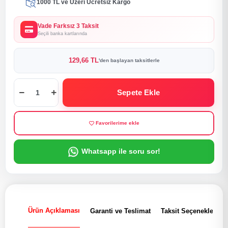
1000 TL ve Üzeri Ücretsiz Kargo
Vade Farksız 3 Taksit
Seçili banka kartlarında
129,66 TL
'den başlayan taksitlerle
Sepete Ekle
Favorilerime ekle
Whatsapp ile soru sor!
Ürün Açıklaması
Garanti ve Teslimat
Taksit Seçenekleri