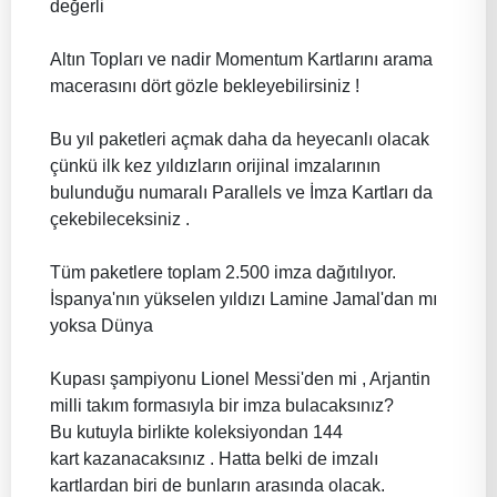
değerli
Altın Topları ve nadir Momentum Kartlarını arama
macerasını dört gözle bekleyebilirsiniz !
Bu yıl paketleri açmak daha da heyecanlı olacak
çünkü ilk kez yıldızların orijinal imzalarının
bulunduğu numaralı Parallels ve İmza Kartları da
çekebileceksiniz .
Tüm paketlere toplam 2.500 imza dağıtılıyor.
İspanya'nın yükselen yıldızı Lamine Jamal'dan mı
yoksa Dünya
Kupası şampiyonu Lionel Messi'den mi , Arjantin
milli takım formasıyla bir imza bulacaksınız?
Bu kutuyla birlikte koleksiyondan 144
kart kazanacaksınız . Hatta belki de imzalı
kartlardan biri de bunların arasında olacak.