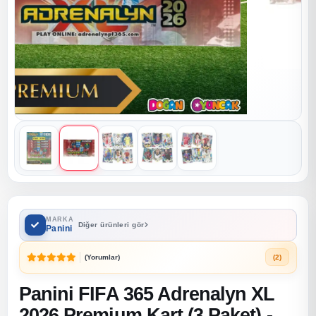
MARKA
Diğer ürünleri gör
Panini
(Yorumlar)
(2)
Panini FIFA 365 Adrenalyn XL
2026 Premium Kart (3 Paket) -