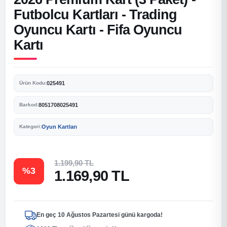
Futbolcu Kartları - Trading
Oyuncu Kartı - Fifa Oyuncu
Kartı
025491
Ürün Kodu:
8051708025491
Barkod:
Oyun Kartları
Kategori:
1.199,90 TL
%3
1.169,90 TL
En geç 10 Ağustos Pazartesi günü kargoda!