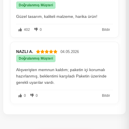
Doğrulanmış Müşteri
Güzel tasarım, kaliteli malzeme, harika ürün!
402
0
Bildir
NAZLI A.
04.05.2026
Doğrulanmış Müşteri
Alışverişten memnun kaldım; paketin içi korumalı
hazırlanmış, beklentimi karşıladı Paketin üzerinde
gerekli uyarılar vardı.
0
0
Bildir