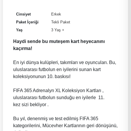
Cinsiyet
Erkek
Paket İçeriği
Tekli Paket
Yaş
3 Yaş +
Haydi sende bu muteşem kart heyecanını
kaçırma!
En iyi dünya kulüpleri, takımları ve oyuncuları. Bu,
uluslararası futbolun en iyilerini sunan kart
koleksiyonunun 10. baskısı!
FIFA 365 Adrenalyn XL Koleksiyon Kartları ,
uluslararası futbolun sunduğu en iyilerle 11.
kez sizi bekliyor .
Bu yıl, denenmiş ve test edilmiş FIFA 365
kategorilerini, Mücevher Kartlarının geri dönüşünü,