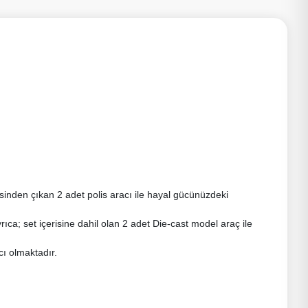
risinden çıkan 2 adet polis aracı ile hayal gücünüzdeki
rıca; set içerisine dahil olan 2 adet Die-cast model araç ile
cı olmaktadır.