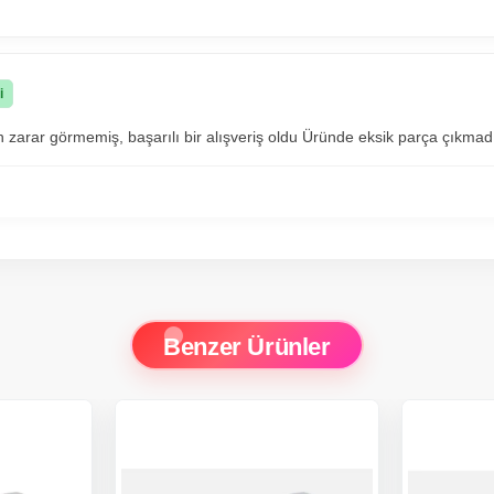
i
n zarar görmemiş, başarılı bir alışveriş oldu Üründe eksik parça çıkmad
Benzer Ürünler