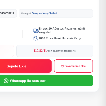
3830033717
Garaj ve Yarış Setleri
Kategori:
En geç 10 Ağustos Pazartesi günü
kargoda!
1000 TL ve Üzeri Ücretsiz Kargo
110,82 TL
'den başlayan taksitlerle
Sepete Ekle
Favorilerime ekle
Whatsapp ile soru sor!