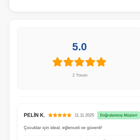
5.0
2 Yorum
PELİN K.
11.11.2025
Doğrulanmış Müşteri
Çocuklar için ideal, eğlenceli ve güvenli!