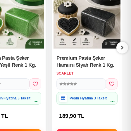
 Pasta Şeker
Premium Pasta Şeker
eşil Renk 1 Kg.
Hamuru Siyah Renk 1 Kg.
SCARLET
iye Paketine Uygun
Hediye Paketine Uygun
 TL
189,90 TL