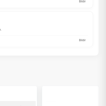
Bildir
ı.
Bildir