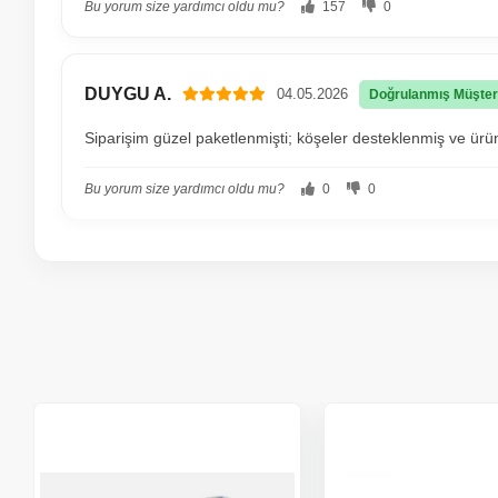
Bu yorum size yardımcı oldu mu?
157
0
DUYGU A.
04.05.2026
Doğrulanmış Müşter
Siparişim güzel paketlenmişti; köşeler desteklenmiş ve ürü
Bu yorum size yardımcı oldu mu?
0
0