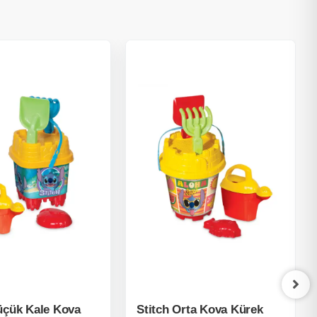
üçük Kale Kova
Stitch Orta Kova Kürek