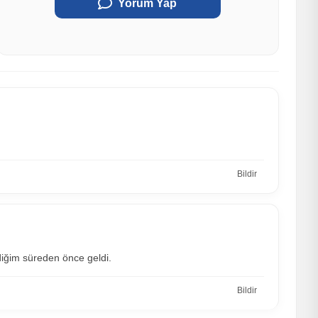
Yorum Yap
Bildir
iğim süreden önce geldi.
Bildir