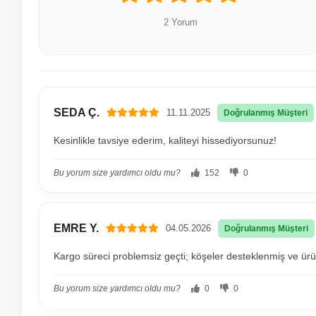
2 Yorum
SEDA Ç.
11.11.2025
Doğrulanmış Müşteri
Kesinlikle tavsiye ederim, kaliteyi hissediyorsunuz!
Bu yorum size yardımcı oldu mu?
152
0
EMRE Y.
04.05.2026
Doğrulanmış Müşteri
Kargo süreci problemsiz geçti; köşeler desteklenmiş ve ü
Bu yorum size yardımcı oldu mu?
0
0