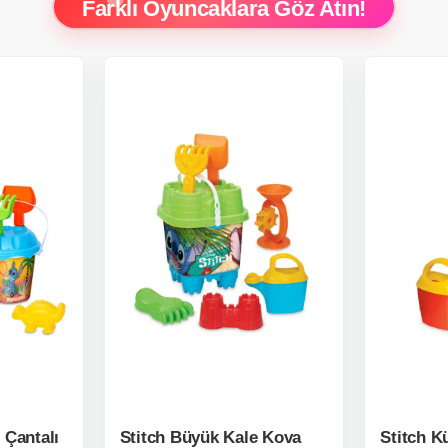
Farklı Oyuncaklara Göz Atın!
 Çantalı
Stitch Büyük Kale Kova
Stitch K