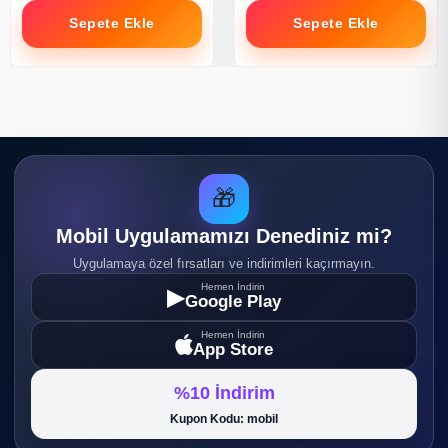
Sepete Ekle
Sepete Ekle
🎁
Mobil Uygulamamızı Denediniz mi?
Uygulamaya özel fırsatları ve indirimleri kaçırmayın.
Hemen İndirin
▶
Google Play
Hemen İndirin
App Store
%10 İndirim
Kupon Kodu: mobil