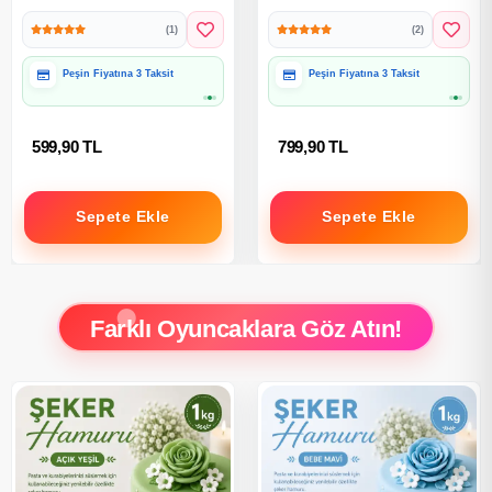
Seti Bilezik Kolye Seti
(1)
(2)
Peşin Fiyatına 3 Taksit
Peşin Fiyatına 3 Taksit
599,90 TL
799,90 TL
Sepete Ekle
Sepete Ekle
Farklı Oyuncaklara Göz Atın!