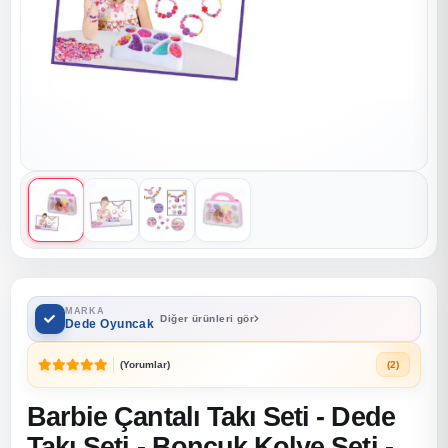
MARKA
Diğer ürünleri gör
Dede Oyuncak
(Yorumlar)
(2)
Barbie Çantalı Takı Seti - Dede
Takı Seti - Boncuk Kolye Seti -