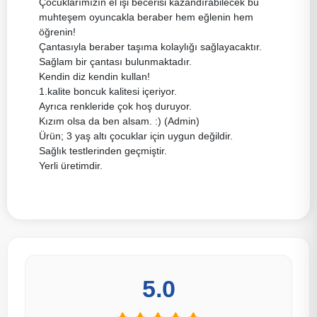
Çocuklarımızın el işi becerisi kazandırabilecek bu
muhteşem oyuncakla beraber hem eğlenin hem
öğrenin!
Çantasıyla beraber taşıma kolaylığı sağlayacaktır.
Sağlam bir çantası bulunmaktadır.
Kendin diz kendin kullan!
1.kalite boncuk kalitesi içeriyor.
Ayrıca renkleride çok hoş duruyor.
Kızım olsa da ben alsam. :) (Admin)
Ürün; 3 yaş altı çocuklar için uygun değildir.
Sağlık testlerinden geçmiştir.
Yerli üretimdir.
5.0