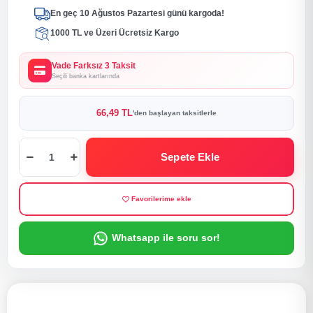
En geç 10 Ağustos Pazartesi günü kargoda!
1000 TL ve Üzeri Ücretsiz Kargo
Vade Farksız 3 Taksit
Seçili banka kartlarında
66,49 TL
'den başlayan taksitlerle
Sepete Ekle
Favorilerime ekle
Whatsapp ile soru sor!