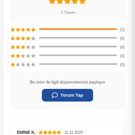
2 Yorum
(2)
(0)
(0)
(0)
(0)
Bu ürün ile ilgili düşüncelerinizi paylaşın
Yorum Yap
EMİNE K.
11.11.2025