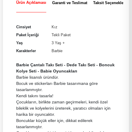
Ürün Açıklaması
Garanti ve Teslimat
Taksit Seçenekleri
Cinsiyet
Kız
Paket İçeriği
Tekli Paket
Yaş
3 Yaş +
Karakterler
Barbie
Barbie Çantalı Takı Seti - Dede Takı Seti - Boncuk
Kolye Seti - Babie Oyuncakları
Barbie lisanslı üründür.
Bocuk ve stickerları Barbie tasarımana göre
tasarlanmıştır.
Kendi takını tasarla!
Çocukların, birlikte zaman geçirmeleri, kendi özel
bileklik ve kolyelerini üreterek, yaratıcı olmaları için
harika bir oyuncaktır.
Boncuklar küçük eller için, dikkat edilerek
tasarlanmıştır.