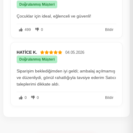
Doğrulanmış Müşteri
Çocuklar için ideal, eğlenceli ve güvenli!
499
0
Bildir
HATİCE K.
04.05.2026
Doğrulanmış Müşteri
Siparişim beklediğimden iyi geldi; ambalaj açılmamış
ve düzenliydi, gönül rahatlığıyla tavsiye ederim Satıcı
taleplerimi dikkate aldı.
0
0
Bildir