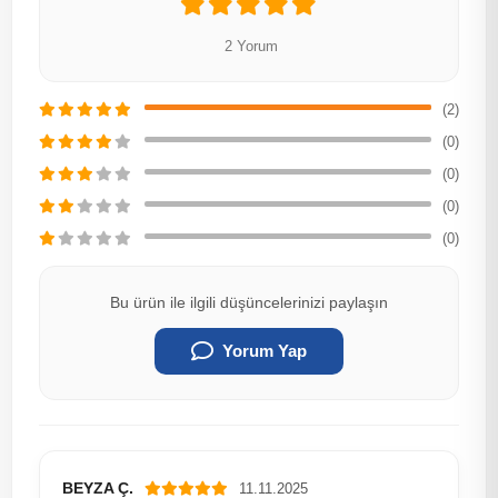
2 Yorum
(2)
(0)
(0)
(0)
(0)
Bu ürün ile ilgili düşüncelerinizi paylaşın
Yorum Yap
BEYZA Ç.
11.11.2025