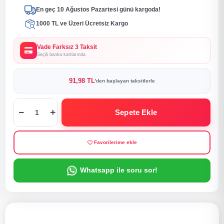
En geç 10 Ağustos Pazartesi günü kargoda!
1000 TL ve Üzeri Ücretsiz Kargo
Vade Farksız 3 Taksit
Seçili banka kartlarında
91,98 TL
'den başlayan taksitlerle
Sepete Ekle
Favorilerime ekle
Whatsapp ile soru sor!