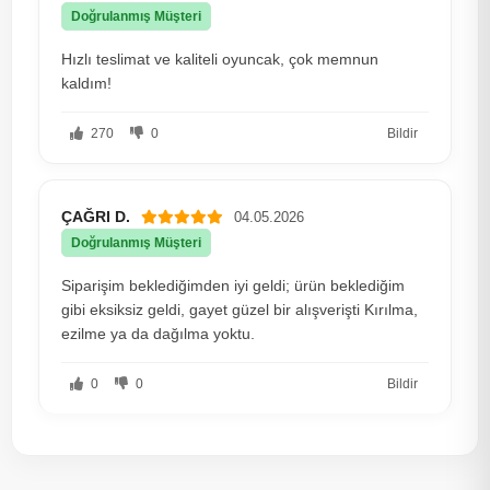
Doğrulanmış Müşteri
Hızlı teslimat ve kaliteli oyuncak, çok memnun
kaldım!
270
0
Bildir
ÇAĞRI D.
04.05.2026
Doğrulanmış Müşteri
Siparişim beklediğimden iyi geldi; ürün beklediğim
gibi eksiksiz geldi, gayet güzel bir alışverişti Kırılma,
ezilme ya da dağılma yoktu.
0
0
Bildir