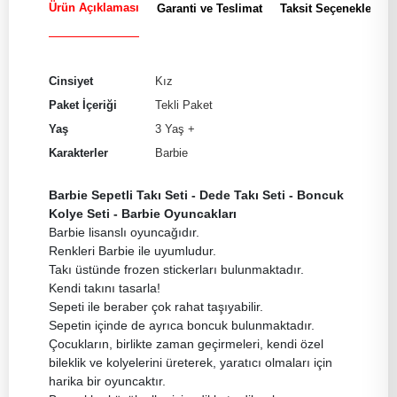
Ürün Açıklaması
Garanti ve Teslimat
Taksit Seçenekleri
Cinsiyet
Kız
Paket İçeriği
Tekli Paket
Yaş
3 Yaş +
Karakterler
Barbie
Barbie Sepetli Takı Seti - Dede Takı Seti - Boncuk
Kolye Seti - Barbie Oyuncakları
Barbie lisanslı oyuncağıdır.
Renkleri Barbie ile uyumludur.
Takı üstünde frozen stickerları bulunmaktadır.
Kendi takını tasarla!
Sepeti ile beraber çok rahat taşıyabilir.
Sepetin içinde de ayrıca boncuk bulunmaktadır.
Çocukların, birlikte zaman geçirmeleri, kendi özel
bileklik ve kolyelerini üreterek, yaratıcı olmaları için
harika bir oyuncaktır.