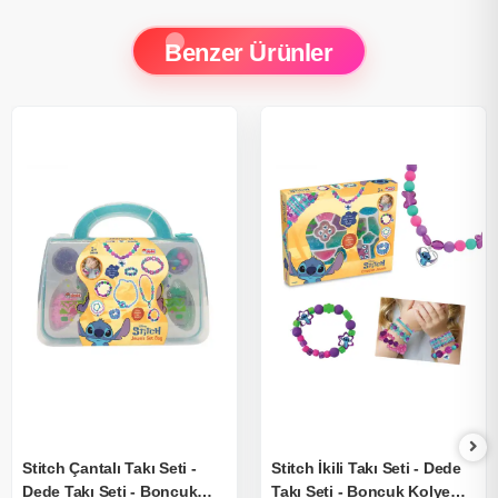
Benzer Ürünler
Stitch Çantalı Takı Seti -
Stitch İkili Takı Seti - Dede
Dede Takı Seti - Boncuk
Takı Seti - Boncuk Kolye