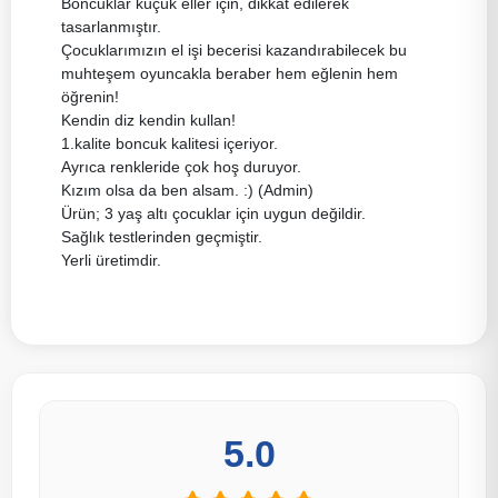
Boncuklar küçük eller için, dikkat edilerek
tasarlanmıştır.
Çocuklarımızın el işi becerisi kazandırabilecek bu
muhteşem oyuncakla beraber hem eğlenin hem
öğrenin!
Kendin diz kendin kullan!
1.kalite boncuk kalitesi içeriyor.
Ayrıca renkleride çok hoş duruyor.
Kızım olsa da ben alsam. :) (Admin)
Ürün; 3 yaş altı çocuklar için uygun değildir.
Sağlık testlerinden geçmiştir.
Yerli üretimdir.
5.0