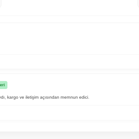
eri
ıydı, kargo ve iletişim açısından memnun edici.