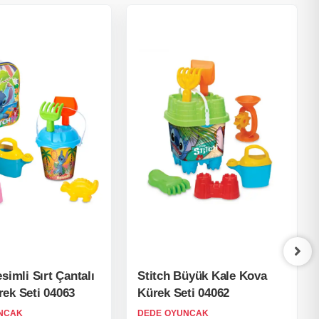
simli Sırt Çantalı
Stitch Büyük Kale Kova
ek Seti 04063
Kürek Seti 04062
NCAK
DEDE OYUNCAK