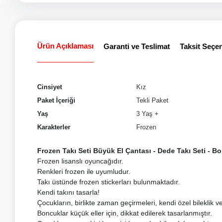
Ürün Açıklaması
Garanti ve Teslimat
Taksit Seçen
Cinsiyet
Kız
Paket İçeriği
Tekli Paket
Yaş
3 Yaş +
Karakterler
Frozen
Frozen Takı Seti Büyük El Çantası - Dede Takı Seti - Bo
Frozen lisanslı oyuncağıdır.
Renkleri frozen ile uyumludur.
Takı üstünde frozen stickerları bulunmaktadır.
Kendi takını tasarla!
Çocukların, birlikte zaman geçirmeleri, kendi özel bileklik ve
Boncuklar küçük eller için, dikkat edilerek tasarlanmıştır.