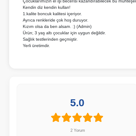
Çocuklarımızın el işi becerisi kazandırabilecek bu muhte
Kendin diz kendin kullan!
1.kalite boncuk kalitesi içeriyor.
Ayrıca renkleride çok hoş duruyor.
Kızım olsa da ben alsam. :) (Admin)
Ürün; 3 yaş altı çocuklar için uygun değildir.
Sağlık testlerinden geçmiştir.
Yerli üretimdir.
5.0
2 Yorum