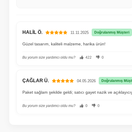
HALİL Ö.
11.11.2025
Doğrulanmış Müşteri
Güzel tasarım, kaliteli malzeme, harika ürün!
Bu yorum size yardımcı oldu mu?
422
0
ÇAĞLAR Ü.
04.05.2026
Doğrulanmış Müşt
Paket sağlam şekilde geldi; satıcı gayet nazik ve açıklayıc
Bu yorum size yardımcı oldu mu?
0
0