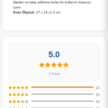
klipsler ve takip edilmesi kolay bir kullanım kılavuzu
içerir.
Kutu Ölçüsü:
27 x 18 x1 8 cm
5.0
2 Yorum
(2)
(0)
(0)