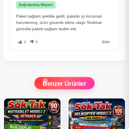
Doğrulanmış Müşteri
Paket sağlam şekilde geldi; paketin içi korumalı
hazırlanmış, ürün güvenle elime ulaştı Teslimat
görevlisi paketi sağlam teslim etti.
0
0
Bildir
Benzer Ürünler