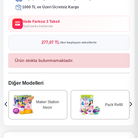
1000 TL ve Üzeri Ücretsiz Kargo
Vade Farksız 3 Taksit
Seçili banka kartlarında
277,07 TL
'den başlayan taksitlerle
Ürün stokta bulunmamaktadır.
Diğer Modelleri
Maker Station
Pack Refill
Neon