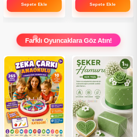
Sepete Ekle
Sepete Ekle
Farklı Oyuncaklara Göz Atın!