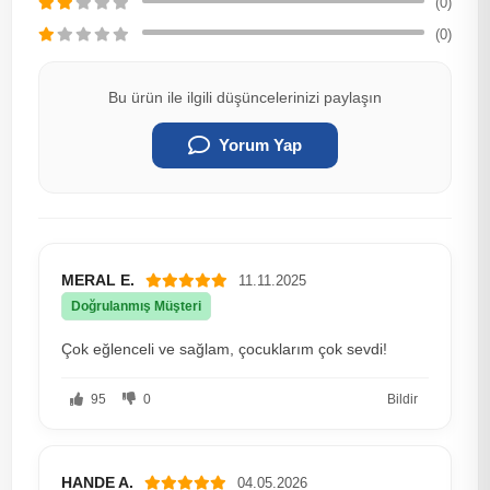
(0)
(0)
Bu ürün ile ilgili düşüncelerinizi paylaşın
Yorum Yap
MERAL E.
11.11.2025
Doğrulanmış Müşteri
Çok eğlenceli ve sağlam, çocuklarım çok sevdi!
95
0
Bildir
HANDE A.
04.05.2026