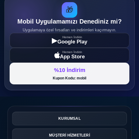
🎁
Mobil Uygulamamızı Denediniz mi?
Uygulamaya özel fırsatları ve indirimleri kaçırmayın.
Hemen İndirin
▶
Google Play
Hemen İndirin
App Store
%10 İndirim
Kupon Kodu: mobil
KURUMSAL
MÜŞTERİ HİZMETLERİ