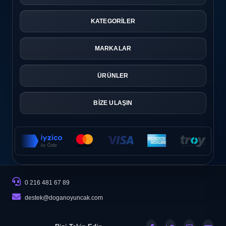
KATEGORİLER
MARKALAR
ÜRÜNLER
BİZE ULAŞIN
0 216 481 67 89
destek@doganoyuncak.com