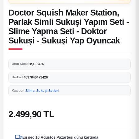
Doctor Squish Maker Station,
Parlak Simli Sukuşi Yapım Seti -
Slime Yapma Seti - Doktor
Sukuşi - Sukuşi Yap Oyuncak
BŞL-3426
Ürün Kodu:
4897046473426
Barkod:
Slime, Sukuşi Setleri
Kategori:
2.499,90 TL
En geç 10 Ağustos Pazartesi günü kargoda!