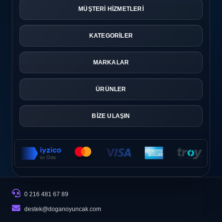
MÜŞTERİ HİZMETLERİ
KATEGORİLER
MARKALAR
ÜRÜNLER
BİZE ULAŞIN
0 216 481 67 89
destek@doganoyuncak.com