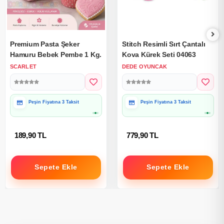
Premium Pasta Şeker
Stitch Resimli Sırt Çantalı
Hamuru Bebek Pembe 1 Kg.
Kova Kürek Seti 04063
SCARLET
DEDE OYUNCAK
Peşin Fiyatına 3 Taksit
Peşin Fiyatına 3 Taksit
189,90 TL
779,90 TL
Sepete Ekle
Sepete Ekle