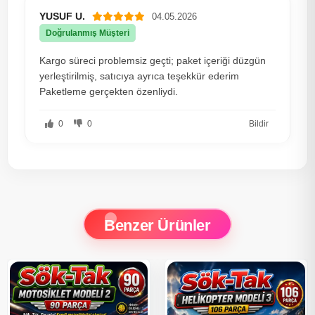
YUSUF U.
04.05.2026
Doğrulanmış Müşteri
Kargo süreci problemsiz geçti; paket içeriği düzgün
yerleştirilmiş, satıcıya ayrıca teşekkür ederim
Paketleme gerçekten özenliydi.
0
0
Bildir
Benzer Ürünler