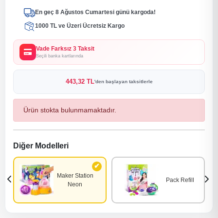
En geç 8 Ağustos Cumartesi günü kargoda!
1000 TL ve Üzeri Ücretsiz Kargo
Vade Farksız 3 Taksit
Seçili banka kartlarında
443,32 TL
'den başlayan taksitlerle
Ürün stokta bulunmamaktadır.
Diğer Modelleri
Maker Station
Pack Refill
Neon