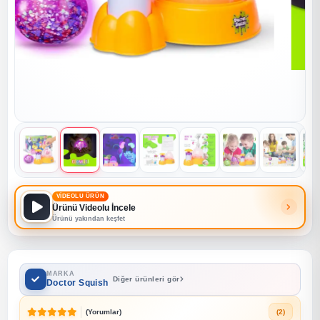
VİDEOLU ÜRÜN
Ürünü Videolu İncele
Ürünü yakından keşfet
MARKA
Diğer ürünleri gör
Doctor Squish
(Yorumlar)
(2)