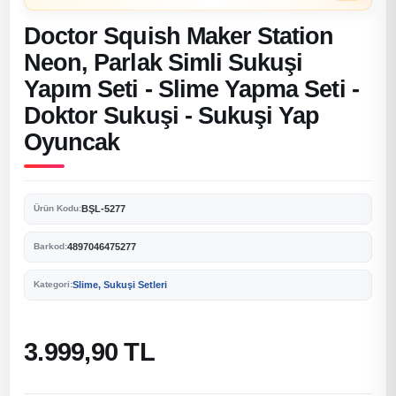
Doctor Squish Maker Station
Neon, Parlak Simli Sukuşi
Yapım Seti - Slime Yapma Seti -
Doktor Sukuşi - Sukuşi Yap
Oyuncak
BŞL-5277
Ürün Kodu:
4897046475277
Barkod:
Slime, Sukuşi Setleri
Kategori:
3.999,90 TL