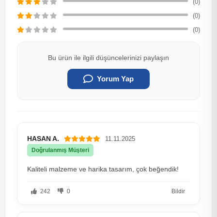
(0)
(0)
(0)
Bu ürün ile ilgili düşüncelerinizi paylaşın
Yorum Yap
HASAN A.
11.11.2025
Doğrulanmış Müşteri
Kaliteli malzeme ve harika tasarım, çok beğendik!
242
0
Bildir