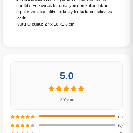
parıltılar ve kıvırcık kurdele, yeniden kullanılabilir
klipsler ve takip edilmesi kolay bir kullanım kılavuzu
içerir.
Kutu Ölçüsü:
27 x 18 x1 8 cm
5.0
2 Yorum
(2)
(0)