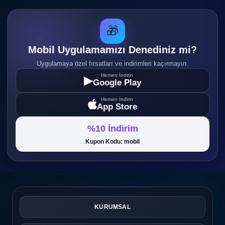
🎁
Mobil Uygulamamızı Denediniz mi?
Uygulamaya özel fırsatları ve indirimleri kaçırmayın.
Hemen İndirin
▶
Google Play
Hemen İndirin
App Store
%10 İndirim
Kupon Kodu: mobil
KURUMSAL