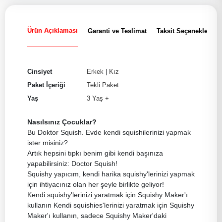
Ürün Açıklaması
Garanti ve Teslimat
Taksit Seçenekleri
Cinsiyet
Erkek
|
Kız
Paket İçeriği
Tekli Paket
Yaş
3 Yaş +
Nasılsınız Çocuklar?
Bu Doktor Squish. Evde kendi squishilerinizi yapmak
ister misiniz?
Artık hepsini tıpkı benim gibi kendi başınıza
yapabilirsiniz: Doctor Squish!
Squishy yapıcım, kendi harika squishy'lerinizi yapmak
için ihtiyacınız olan her şeyle birlikte geliyor!
Kendi squishy'lerinizi yaratmak için Squishy Maker'ı
kullanın Kendi squishies'lerinizi yaratmak için Squishy
Maker'ı kullanın, sadece Squishy Maker'daki