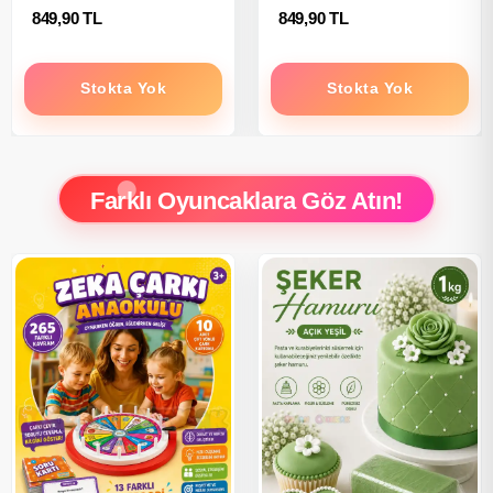
849,90 TL
849,90 TL
Stokta Yok
Stokta Yok
Farklı Oyuncaklara Göz Atın!