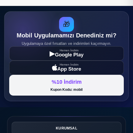
🎁
Mobil Uygulamamızı Denediniz mi?
Uygulamaya özel fırsatları ve indirimleri kaçırmayın.
Hemen İndirin
▶
Google Play
Hemen İndirin
App Store
%10 İndirim
Kupon Kodu: mobil
KURUMSAL