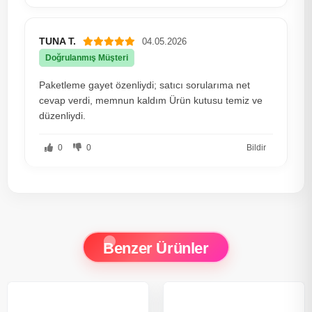
TUNA T.
04.05.2026
Doğrulanmış Müşteri
Paketleme gayet özenliydi; satıcı sorularıma net
cevap verdi, memnun kaldım Ürün kutusu temiz ve
düzenliydi.
0
0
Bildir
Benzer Ürünler