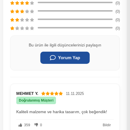
(0)
(0)
(0)
(0)
Bu ürün ile ilgili düşüncelerinizi paylaşın
Yorum Yap
MEHMET Y.
11.11.2025
Doğrulanmış Müşteri
Kaliteli malzeme ve harika tasarım, çok beğendik!
359
0
Bildir