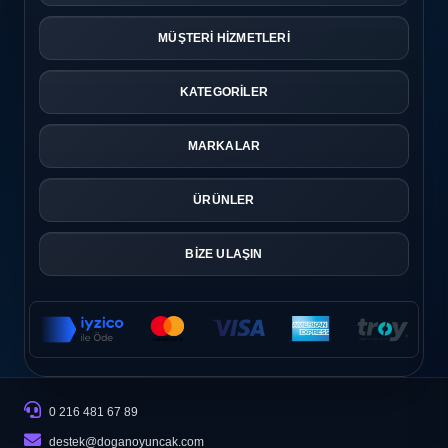
MÜŞTERİ HİZMETLERİ
KATEGORİLER
MARKALAR
ÜRÜNLER
BİZE ULAŞIN
0 216 481 67 89
destek@doganoyuncak.com