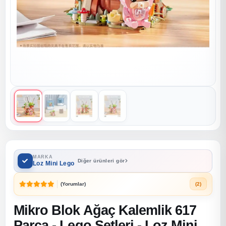
MARKA
Diğer ürünleri gör
Loz Mini Lego
(Yorumlar)
(2)
Mikro Blok Ağaç Kalemlik 617
Parça - Lego Setleri - Loz Mini