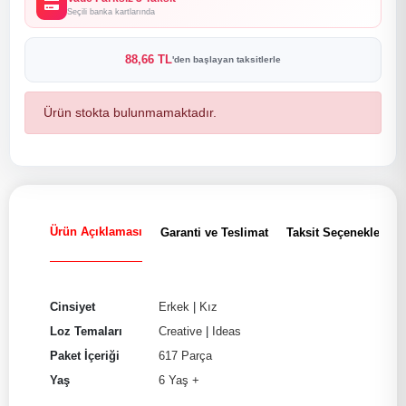
Seçili banka kartlarında
88,66 TL
'den başlayan taksitlerle
Ürün stokta bulunmamaktadır.
Ürün Açıklaması
Garanti ve Teslimat
Taksit Seçenekleri
Cinsiyet
Erkek
|
Kız
Loz Temaları
Creative
|
Ideas
Paket İçeriği
617 Parça
Yaş
6 Yaş +