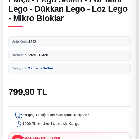
Lego - Dükkan Lego - Loz Lego
- Mikro Bloklar
1242
Ürün Kodu:
6932691912420
Barkod:
LOZ Lego Setleri
Kategori:
799,90 TL
En geç 11 Ağustos Salı günü kargoda!
1000 TL ve Üzeri Ücretsiz Kargo
Vade Farksız 3 Taksit