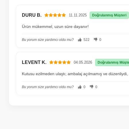
DURU B.
11.11.2025
Doğrulanmış Müşteri
Ürün mükemmel, uzun süre dayanır!
Bu yorum size yardımcı oldu mu?
522
0
LEVENT K.
04.05.2026
Doğrulanmış Müşte
Kutusu ezilmeden ulaştı; ambalaj açılmamış ve düzenliydi,
Bu yorum size yardımcı oldu mu?
0
0