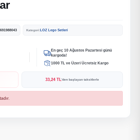
ar
691988043
LOZ Lego Setleri
Kategori:
En geç 10 Ağustos Pazartesi günü
kargoda!
1000 TL ve Üzeri Ücretsiz Kargo
33,24 TL
'den başlayan taksitlerle
adır.