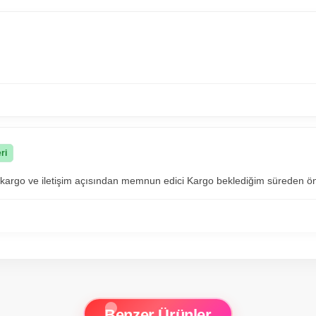
ri
 kargo ve iletişim açısından memnun edici Kargo beklediğim süreden ön
Benzer Ürünler