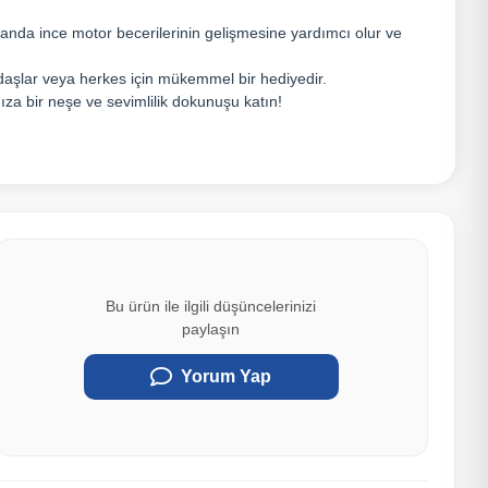
manda ince motor becerilerinin gelişmesine yardımcı olur ve
adaşlar veya herkes için mükemmel bir hediyedir.
ıza bir neşe ve sevimlilik dokunuşu katın!
Bu ürün ile ilgili düşüncelerinizi
paylaşın
Yorum Yap