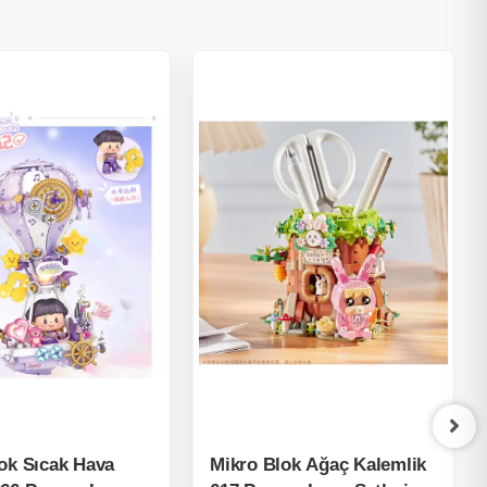
ok Sıcak Hava
Mikro Blok Ağaç Kalemlik