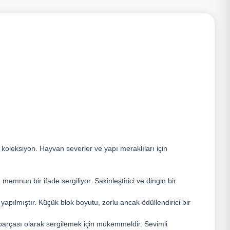
ir koleksiyon. Hayvan severler ve yapı meraklıları için
mnun bir ifade sergiliyor. Sakinleştirici ve dingin bir
yapılmıştır. Küçük blok boyutu, zorlu ancak ödüllendirici bir
arçası olarak sergilemek için mükemmeldir. Sevimli