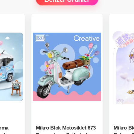
urma
Mikro Blok Motosiklet 673
Mikro Bl