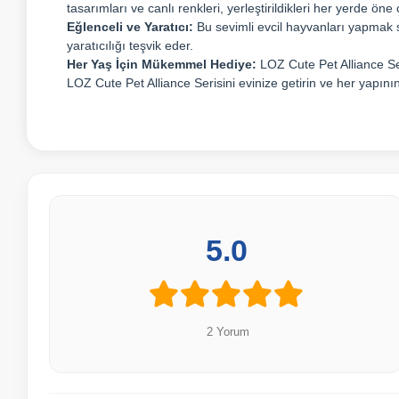
tasarımları ve canlı renkleri, yerleştirildikleri her yerde öne
Eğlenceli ve Yaratıcı:
Bu sevimli evcil hayvanları yapmak s
yaratıcılığı teşvik eder.
Her Yaş İçin Mükemmel Hediye:
LOZ Cute Pet Alliance Ser
LOZ Cute Pet Alliance Serisini evinize getirin ve her yapını
5.0
2 Yorum