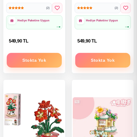
- Loz Lego - Mikro Bloklar
- Loz Lego - Mikro Bloklar
(2)
(2)
1000₺ Üzeri Ücretsiz
1000₺ Üzeri Ücretsiz
Kargo
Kargo
549,90 TL
549,90 TL
Stokta Yok
Stokta Yok