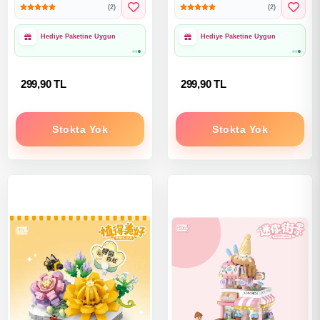
(2)
(2)
1000₺ Üzeri Ücretsiz
1000₺ Üzeri Ücretsiz
Kargo
Kargo
299,90 TL
299,90 TL
Stokta Yok
Stokta Yok