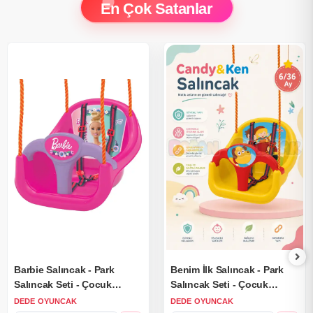
En Çok Satanlar
Barbie Salıncak - Park
Benim İlk Salıncak - Park
Salıncak Seti - Çocuk
Salıncak Seti - Çocuk
Salıncağı - Sallanma Seti -
Salıncağı - Sallanma Seti -
DEDE OYUNCAK
DEDE OYUNCAK