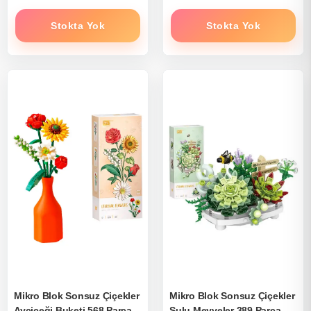
Stokta Yok
Stokta Yok
Mikro Blok Sonsuz Çiçekler
Mikro Blok Sonsuz Çiçekler
Ayçiçeği Buketi 568 Parça -
Sulu Meyveler 389 Parça -