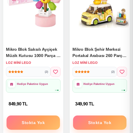
Mikro Blok Saksılı Ayçiçek
Mikro Blok Şehir Merkezi
Müzik Kutusu 1000 Parça -
Portakal Arabası 260 Parça -
Lego Setleri - Loz Mini
Lego Setleri - Loz Mini
LOZ MINI LEGO
LOZ MINI LEGO
Lego - Çiçek Lego - Loz
Lego - Çiçek Lego - Loz
(2)
(2)
Lego - Mikro Bloklar
Lego - Mikro Bloklar
1000₺ Üzeri Ücretsiz
1000₺ Üzeri Ücretsiz
Kargo
Kargo
849,90 TL
349,90 TL
Stokta Yok
Stokta Yok