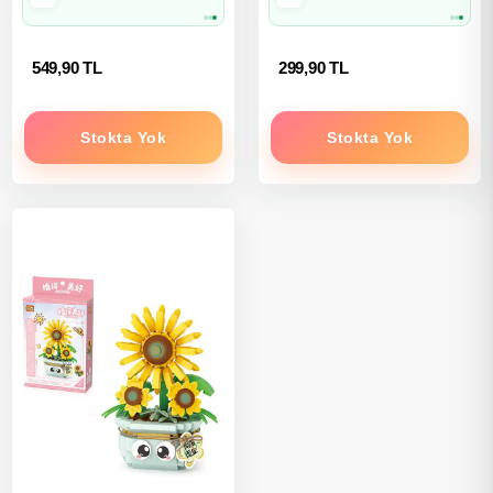
Kargo
Kargo
549,90 TL
299,90 TL
Stokta Yok
Stokta Yok