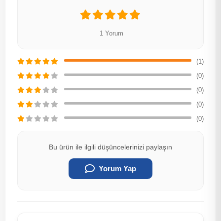
1 Yorum
(1)
(0)
(0)
(0)
(0)
Bu ürün ile ilgili düşüncelerinizi paylaşın
Yorum Yap