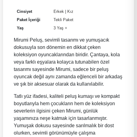
Cinsiyet
Erkek
|
Kız
Paket İçeriği
Tekli Paket
Yaş
3 Yaş +
Mirumi Peluş, sevimli tasarımı ve yumuşacık
dokusuyla son dönemin en dikkat çeken
koleksiyon oyuncaklarından biridir. Çantaya, kola
veya farklı eşyalara kolayca tutunabilen özel
tasarımı sayesinde Mirumi, sadece bir peluş
oyuncak değil aynı zamanda eğlenceli bir arkadaş
ve şık bir aksesuar olarak da kullanılabilir.
Tatlı yüz ifadesi, kaliteli peluş kumaşı ve kompakt
boyutlarıyla hem çocukların hem de koleksiyon
severlerin ilgisini çeken Mirumi, günlük
yaşamınıza neşe katmak için tasarlanmıştır.
Yumuşak dokusu sayesinde sarılmalık bir dost
olurken, sevimli görünümüyle çalışma