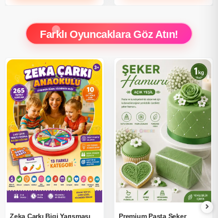
Farklı Oyuncaklara Göz Atın!
Zeka Çarkı Bigi Yarışması
Premium Pasta Şeker