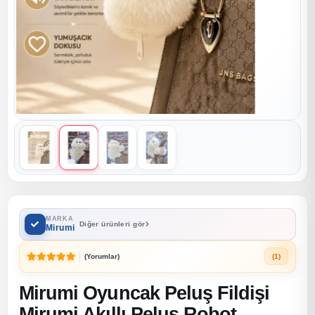
MARKA
Diğer ürünleri gör
Mirumi
(Yorumlar)
(1)
Mirumi Oyuncak Peluş Fildişi
Mirumi Akıllı Peluş Robot