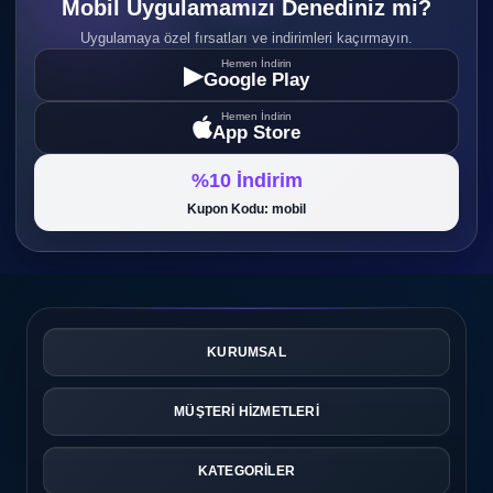
Mobil Uygulamamızı Denediniz mi?
Uygulamaya özel fırsatları ve indirimleri kaçırmayın.
Hemen İndirin
▶
Google Play
Hemen İndirin
App Store
%10 İndirim
Kupon Kodu: mobil
KURUMSAL
MÜŞTERİ HİZMETLERİ
KATEGORİLER