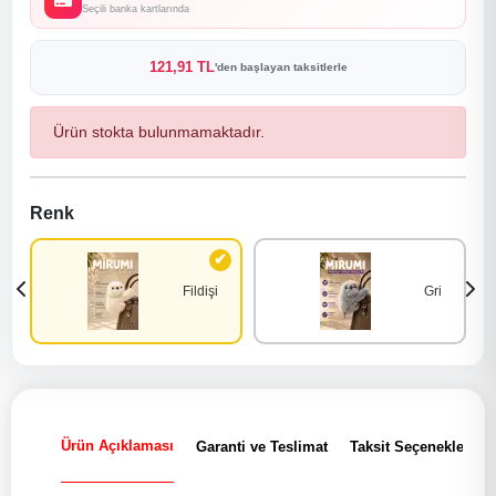
Seçili banka kartlarında
121,91 TL
'den başlayan taksitlerle
Ürün stokta bulunmamaktadır.
Renk
Fildişi
Gri
Ürün Açıklaması
Garanti ve Teslimat
Taksit Seçenekleri