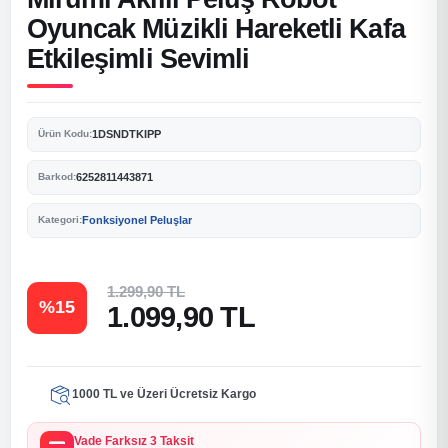
Oyuncak Müzikli Hareketli Kafa
Etkileşimli Sevimli
1DSNDTKIPP
Ürün Kodu:
6252811443871
Barkod:
Fonksiyonel Peluşlar
Kategori:
1.299,90 TL
%15
1.099,90 TL
1000 TL ve Üzeri Ücretsiz Kargo
Vade Farksız 3 Taksit