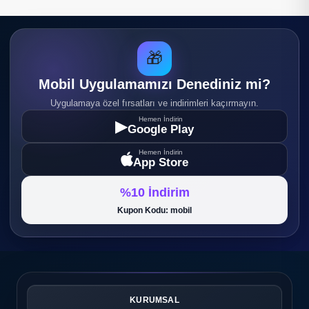
🎁
Mobil Uygulamamızı Denediniz mi?
Uygulamaya özel fırsatları ve indirimleri kaçırmayın.
Hemen İndirin
▶
Google Play
Hemen İndirin
App Store
%10 İndirim
Kupon Kodu: mobil
KURUMSAL