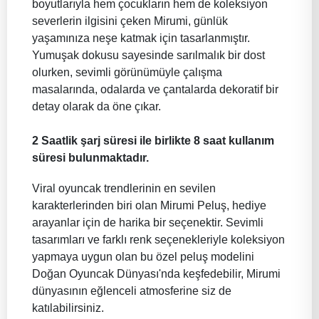
boyutlarıyla hem çocukların hem de koleksiyon
severlerin ilgisini çeken Mirumi, günlük
yaşamınıza neşe katmak için tasarlanmıştır.
Yumuşak dokusu sayesinde sarılmalık bir dost
olurken, sevimli görünümüyle çalışma
masalarında, odalarda ve çantalarda dekoratif bir
detay olarak da öne çıkar.
2 Saatlik şarj süresi ile birlikte 8 saat kullanım
süresi bulunmaktadır.
Viral oyuncak trendlerinin en sevilen
karakterlerinden biri olan Mirumi Peluş, hediye
arayanlar için de harika bir seçenektir. Sevimli
tasarımları ve farklı renk seçenekleriyle koleksiyon
yapmaya uygun olan bu özel peluş modelini
Doğan Oyuncak Dünyası'nda keşfedebilir, Mirumi
dünyasının eğlenceli atmosferine siz de
katılabilirsiniz.