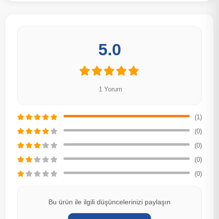
5.0
1 Yorum
(1)
(0)
(0)
(0)
(0)
Bu ürün ile ilgili düşüncelerinizi paylaşın