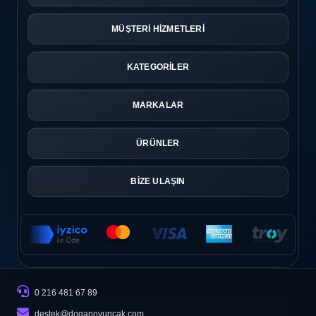
MÜŞTERİ HİZMETLERİ
KATEGORİLER
MARKALAR
ÜRÜNLER
BİZE ULAŞIN
0 216 481 67 89
destek@doganoyuncak.com