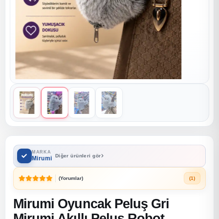
MARKA
Diğer ürünleri gör
Mirumi
(Yorumlar)
(1)
Mirumi Oyuncak Peluş Gri
Mirumi Akıllı Peluş Robot