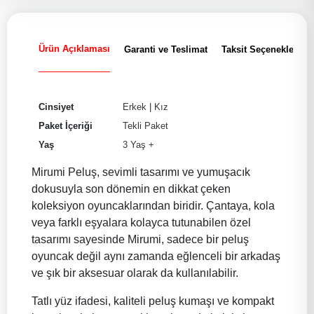
Ürün Açıklaması
Garanti ve Teslimat
Taksit Seçenekleri
Cinsiyet
Erkek
|
Kız
Paket İçeriği
Tekli Paket
Yaş
3 Yaş +
Mirumi Peluş, sevimli tasarımı ve yumuşacık
dokusuyla son dönemin en dikkat çeken
koleksiyon oyuncaklarından biridir. Çantaya, kola
veya farklı eşyalara kolayca tutunabilen özel
tasarımı sayesinde Mirumi, sadece bir peluş
oyuncak değil aynı zamanda eğlenceli bir arkadaş
ve şık bir aksesuar olarak da kullanılabilir.
Tatlı yüz ifadesi, kaliteli peluş kumaşı ve kompakt