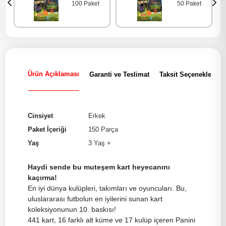
100 Paket
50 Paket
Ürün Açıklaması
Garanti ve Teslimat
Taksit Seçenekleri
Cinsiyet
Erkek
Paket İçeriği
150 Parça
Yaş
3 Yaş +
Haydi sende bu muteşem kart heyecanını
kaçırma!
En iyi dünya kulüpleri, takımları ve oyuncuları. Bu,
uluslararası futbolun en iyilerini sunan kart
koleksiyonunun 10. baskısı!
441 kart, 16 farklı alt küme ve 17 kulüp içeren Panini