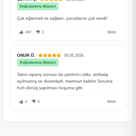
Doğrulanmış Müşteri
Çok eğlenceli ve sağlam, çocuklarım çok sevdi!
497
0
Bildir
ONUR Ö.
04.05.2026
Doğrulanmış Müşteri
Satıcı sipariş sonrası da yardımcı oldu; ambalaj
açılmamış ve düzenliydi, memnun kaldım Soruma
hızlı dönüş yapılması hoşuma gitti.
0
0
Bildir