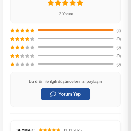
2 Yorum
(2)
(0)
(0)
(0)
(0)
Bu ürün ile ilgili düşüncelerinizi paylaşın
Yorum Yap
ŞEYMA Ç.
11.11.2025