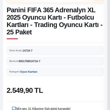
Panini FIFA 365 Adrenalyn XL
2025 Oyuncu Kartı - Futbolcu
Kartları - Trading Oyuncu Kartı -
25 Paket
14716-7
Ürün Kodu:
8051708014716-7
Barkod:
Oyun Kartları
Kategori:
2.549,90 TL
En geç 11 Ağustos Salı günü kargoda!