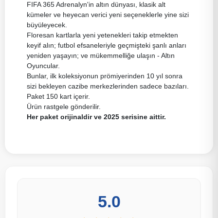
FIFA 365 Adrenalyn'in altın dünyası, klasik alt
kümeler ve heyecan verici yeni seçeneklerle yine sizi
büyüleyecek.
Floresan kartlarla yeni yetenekleri takip etmekten
keyif alın; futbol efsaneleriyle geçmişteki şanlı anları
yeniden yaşayın; ve mükemmelliğe ulaşın - Altın
Oyuncular.
Bunlar, ilk koleksiyonun prömiyerinden 10 yıl sonra
sizi bekleyen cazibe merkezlerinden sadece bazıları.
Paket 150 kart içerir.
Ürün rastgele gönderilir.
Her paket orijinaldir ve 2025 serisine aittir.
5.0