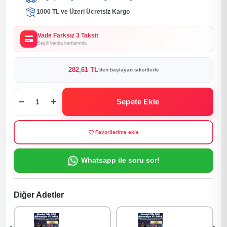
1000 TL ve Üzeri Ücretsiz Kargo
Vade Farksız 3 Taksit
Seçili banka kartlarında
282,61 TL
'den başlayan taksitlerle
Sepete Ekle
Favorilerime ekle
Whatsapp ile soru sor!
Diğer Adetler