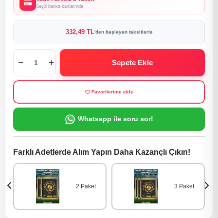
Seçili banka kartlarında
332,49 TL
'den başlayan taksitlerle
Sepete Ekle
Favorilerime ekle
Whatsapp ile soru sor!
Farklı Adetlerde Alım Yapın Daha Kazançlı Çıkın!
2 Paket
3 Paket