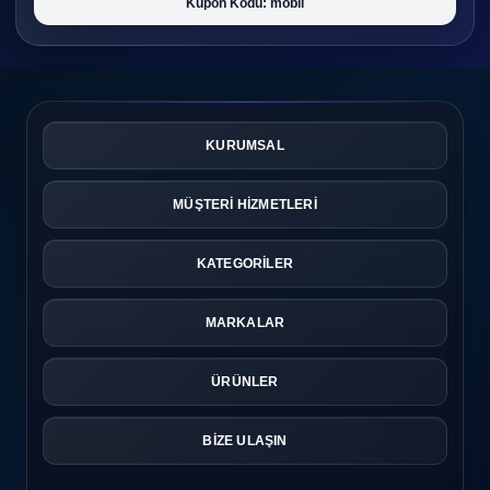
Kupon Kodu: mobil
KURUMSAL
MÜŞTERİ HİZMETLERİ
KATEGORİLER
MARKALAR
ÜRÜNLER
BİZE ULAŞIN