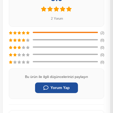
2 Yorum
(2)
(0)
(0)
(0)
(0)
Bu ürün ile ilgili düşüncelerinizi paylaşın
Yorum Yap