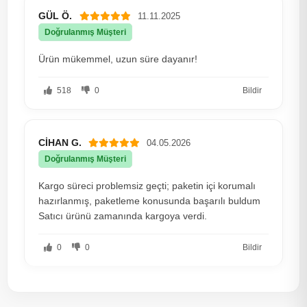
GÜL Ö.
11.11.2025
Doğrulanmış Müşteri
Ürün mükemmel, uzun süre dayanır!
518
0
Bildir
CİHAN G.
04.05.2026
Doğrulanmış Müşteri
Kargo süreci problemsiz geçti; paketin içi korumalı
hazırlanmış, paketleme konusunda başarılı buldum
Satıcı ürünü zamanında kargoya verdi.
0
0
Bildir