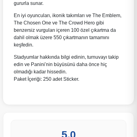
gururla sunar.
En iyi oyuncuları, ikonik takımları ve The Emblem,
The Chosen One ve The Crowd Hero gibi
benzersiz vurguları içeren 100 özel çıkartma da
dahil olmak üzere 550 çıkartmanın tamamını
keşfedin.
Stadyumlar hakkında bilgi edinin, turnuvayı takip
edin ve Panini'nin büyüsünü daha önce hiç
olmadığı kadar hissedin.
Paket İçeriği: 250 adet Sticker.
5.0