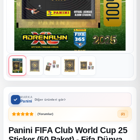
MARKA
Diğer ürünleri gör
Panini
(Yorumlar)
(2)
Panini FIFA Club World Cup 25
Sticker (50 Paket) - Fifa Dünya