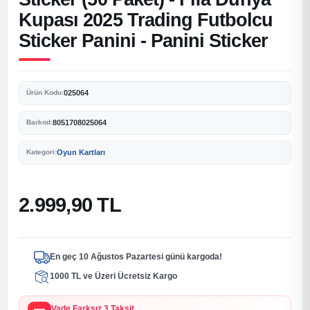
Kupası 2025 Trading Futbolcu
Sticker Panini - Panini Sticker
025064
Ürün Kodu:
8051708025064
Barkod:
Oyun Kartları
Kategori:
2.999,90 TL
En geç 10 Ağustos Pazartesi günü kargoda!
1000 TL ve Üzeri Ücretsiz Kargo
Vade Farksız 3 Taksit