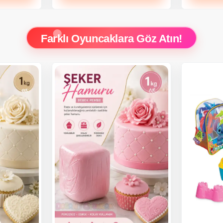
Farklı Oyuncaklara Göz Atın!