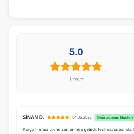
5.0
1 Yorum
SİNAN D.
04.05.2026
Doğrulanmış Müşteri
Kargo firması ürünü zamanında getirdi; teslimat sırasında