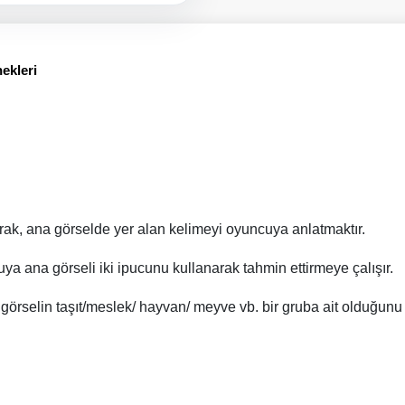
ekleri
arak, ana görselde yer alan kelimeyi oyuncuya anlatmaktır.
a ana görseli iki ipucunu kullanarak tahmin ettirmeye çalışır.
 görselin taşıt/meslek/ hayvan/ meyve vb. bir gruba ait olduğunu