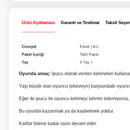
Ürün Açıklaması
Garanti ve Teslimat
Taksit Seçen
Cinsiyet
Erkek
|
Kız
Paket İçeriği
Tekli Paket
Yaş
4 Yaş +
Oyunda amaç:
İpucu olarak verilen kelimeleri kullan
Yaşı büyük olan oyuncu (ebeveyn) karşısındaki oyuncuy
Eğer iki ipucu ile oyuncu kelimeyi tahmin edemiyorsa,
Bu oyunda kazanmak ya da kaybetmek yoktur.
Kartlar bitene kadar oyun devam eder.