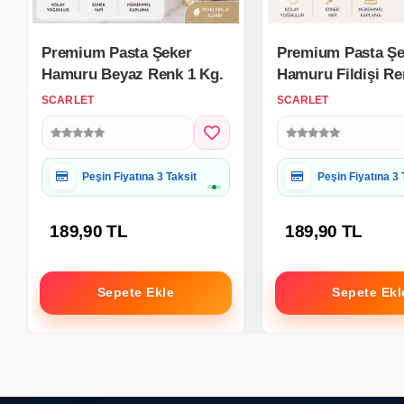
Premium Pasta Şeker
Premium Pasta Şe
Hamuru Beyaz Renk 1 Kg.
Hamuru Fildişi Re
SCARLET
SCARLET
Hediye Paketine Uygun
Hediye Paketine
189,90 TL
189,90 TL
Sepete Ekle
Sepete Ekl