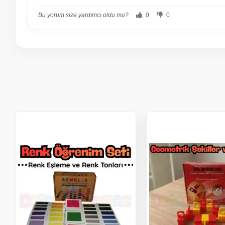
Bu yorum size yardımcı oldu mu?
0
0