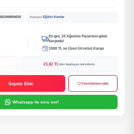
681049054630
Eğitici Kartlar
Kategori:
En geç 10 Ağustos Pazartesi günü
kargoda!
1000 TL ve Üzeri Ücretsiz Kargo
23,82 TL
'den başlayan taksitlerle
Sepete Ekle
Favorilerime ekle
Whatsapp ile soru sor!