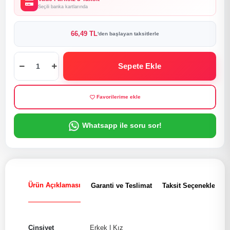
Seçili banka kartlarında
66,49 TL
'den başlayan taksitlerle
Sepete Ekle
Favorilerime ekle
Whatsapp ile soru sor!
Ürün Açıklaması
Garanti ve Teslimat
Taksit Seçenekleri
Cinsiyet
Erkek
|
Kız