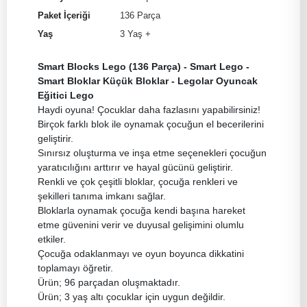
Paket İçeriği
136 Parça
Yaş
3 Yaş +
Smart Blocks Lego (136 Parça) - Smart Lego -
Smart Bloklar Küçük Bloklar - Legolar Oyuncak
Eğitici Lego
Haydi oyuna! Çocuklar daha fazlasını yapabilirsiniz!
Birçok farklı blok ile oynamak çocuğun el becerilerini
geliştirir.
Sınırsız oluşturma ve inşa etme seçenekleri çocuğun
yaratıcılığını arttırır ve hayal gücünü geliştirir.
Renkli ve çok çeşitli bloklar, çocuğa renkleri ve
şekilleri tanıma imkanı sağlar.
Bloklarla oynamak çocuğa kendi başına hareket
etme güvenini verir ve duyusal gelişimini olumlu
etkiler.
Çocuğa odaklanmayı ve oyun boyunca dikkatini
toplamayı öğretir.
Ürün; 96 parçadan oluşmaktadır.
Ürün; 3 yaş altı çocuklar için uygun değildir.