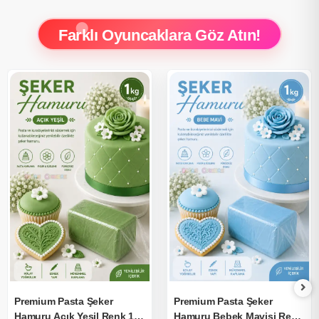
Farklı Oyuncaklara Göz Atın!
Premium Pasta Şeker
Premium Pasta Şeker
Hamuru Açık Yeşil Renk 1
Hamuru Bebek Mavisi Renk