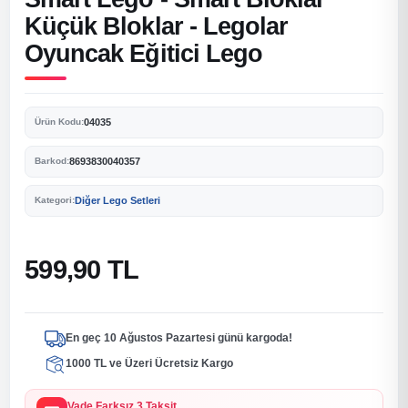
Küçük Bloklar - Legolar
Oyuncak Eğitici Lego
04035
Ürün Kodu:
8693830040357
Barkod:
Diğer Lego Setleri
Kategori:
599,90 TL
En geç 10 Ağustos Pazartesi günü kargoda!
1000 TL ve Üzeri Ücretsiz Kargo
Vade Farksız 3 Taksit