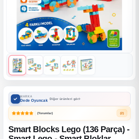
MARKA
Diğer ürünleri gör
Dede Oyuncak
(Yorumlar)
(2)
Smart Blocks Lego (136 Parça) -
Smart Lego - Smart Bloklar