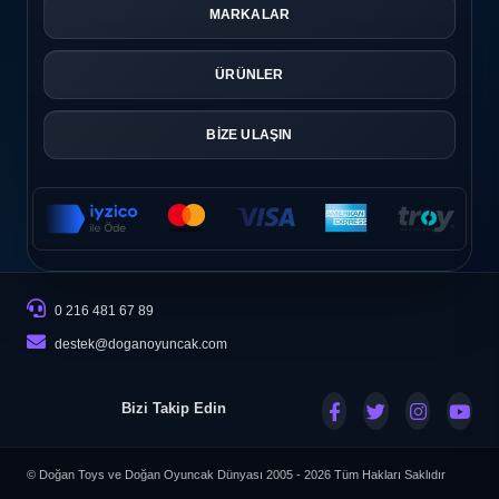
MARKALAR
ÜRÜNLER
BİZE ULAŞIN
0 216 481 67 89
destek@doganoyuncak.com
Bizi Takip Edin
© Doğan Toys ve Doğan Oyuncak Dünyası 2005 - 2026
Tüm Hakları Saklıdır