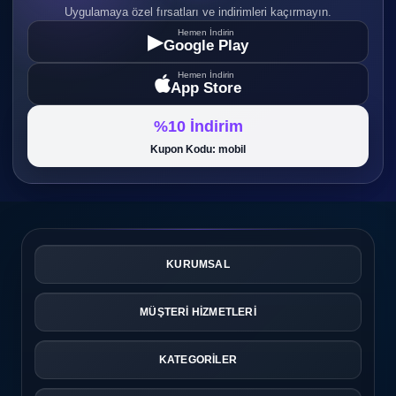
Uygulamaya özel fırsatları ve indirimleri kaçırmayın.
Hemen İndirin
▶
Google Play
Hemen İndirin
App Store
%10 İndirim
Kupon Kodu: mobil
KURUMSAL
MÜŞTERİ HİZMETLERİ
KATEGORİLER