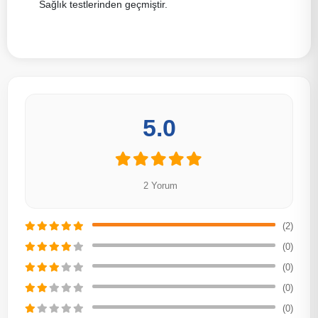
Sağlık testlerinden geçmiştir.
5.0
2 Yorum
(2)
(0)
(0)
(0)
(0)