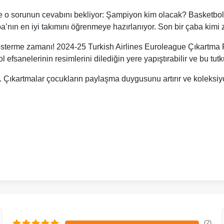
nde o sorunun cevabını bekliyor: Şampiyon kim olacak? Basketbolc
nın en iyi takımını öğrenmeye hazırlanıyor. Son bir çaba kimi 
terme zamanı! 2024-25 Turkish Airlines Euroleague Çıkartma Paketi
sanelerinin resimlerini dilediğin yere yapıştırabilir ve bu tutku
. Çıkartmalar çocukların paylaşma duygusunu artırır ve koleksiy
(2)