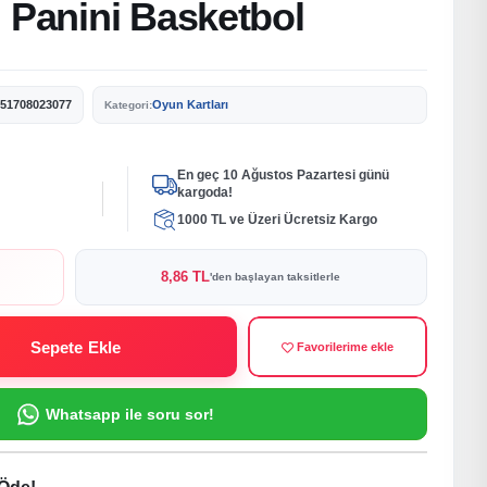
 Panini Basketbol
51708023077
Oyun Kartları
Kategori:
En geç 10 Ağustos Pazartesi günü
kargoda!
1000 TL ve Üzeri Ücretsiz Kargo
8,86 TL
'den başlayan taksitlerle
Sepete Ekle
Favorilerime ekle
Whatsapp ile soru sor!