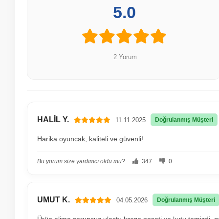
5.0
2 Yorum
HALİL Y.
11.11.2025
Doğrulanmış Müşteri
Harika oyuncak, kaliteli ve güvenli!
Bu yorum size yardımcı oldu mu?
347
0
UMUT K.
04.05.2026
Doğrulanmış Müşteri