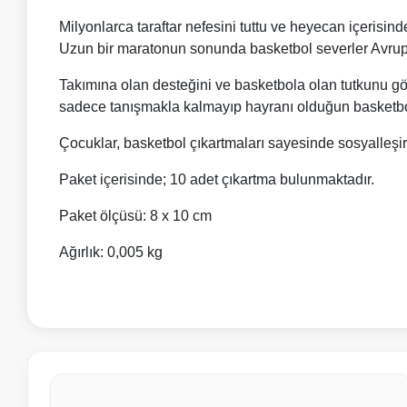
Milyonlarca taraftar nefesini tuttu ve heyecan içerisi
Uzun bir maratonun sonunda basketbol severler Avrupa’
Takımına olan desteğini ve basketbola olan tutkunu gös
sadece tanışmakla kalmayıp hayranı olduğun basketbol ef
Çocuklar, basketbol çıkartmaları sayesinde sosyalleşir
Paket içerisinde; 10 adet çıkartma bulunmaktadır.
Paket ölçüsü: 8 x 10 cm
Ağırlık: 0,005 kg