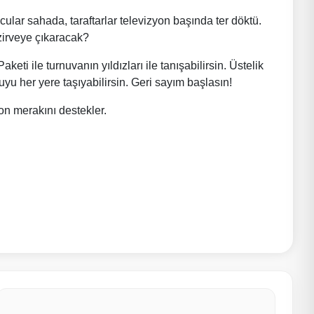
ular sahada, taraftarlar televizyon başında ter döktü.
zirveye çıkaracak?
 ile turnuvanın yıldızları ile tanışabilirsin. Üstelik
yu her yere taşıyabilirsin. Geri sayım başlasın!
on merakını destekler.