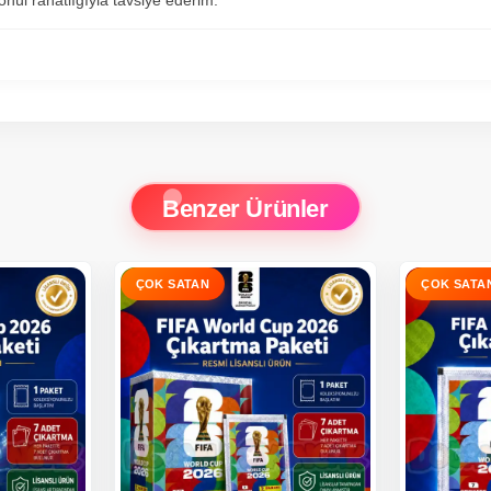
önül rahatlığıyla tavsiye ederim.
Benzer Ürünler