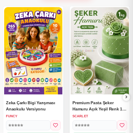
Zeka Çarkı Bigi Yarışması
Premium Pasta Şeker
Anaokulu Versiyonu
Hamuru Açık Yeşil Renk 1
Kg.
FUNCY
SCARLET