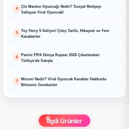
Çin Mantısı Oyuncağı Nedir? Sosyal Medyayı
Sallayan Viral Oyuncak!
Toy Story 5 Geliyor! Çıkış Tarihi, Hikayesi ve Yeni
Karakterler
Panini FIFA Dünya Kupası 2026 Çıkartmaları
Türkiye'de Satışta
Mirumi Nedir? Viral Oyuncak Karakter Hakkında
Bilmeniz Gerekenler
İlgili Ürünler