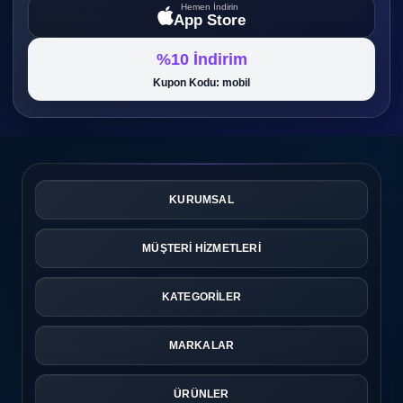
Hemen İndirin
App Store
%10 İndirim
Kupon Kodu: mobil
KURUMSAL
MÜŞTERİ HİZMETLERİ
KATEGORİLER
MARKALAR
ÜRÜNLER