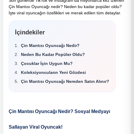
Son günlerde TikTok ve Instagram'da milyonlarca kez izlenen
Çin Mantısı Oyuncağı nedir? Neden bu kadar popüler oldu?
İşte viral oyuncağın özellikleri ve merak edilen tüm detaylar.
İçindekiler
Çin Mantısı Oyuncağı Nedir?
Neden Bu Kadar Popüler Oldu?
Çocuklar İçin Uygun Mu?
Koleksiyoncuların Yeni Gözdesi
Çin Mantısı Oyuncağı Nereden Satın Alınır?
Çin Mantısı Oyuncağı Nedir? Sosyal Medyayı
Sallayan Viral Oyuncak!