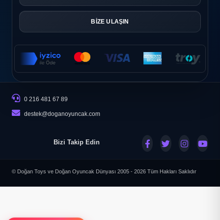
BİZE ULAŞIN
0 216 481 67 89
destek@doganoyuncak.com
Bizi Takip Edin
© Doğan Toys ve Doğan Oyuncak Dünyası 2005 - 2026
Tüm Hakları Saklıdır