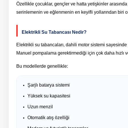
Özellikle çocuklar, gençler ve hatta yetişkinler arasınd
serinlemenin ve eğlenmenin en keyifli yollarından biri o
Elektrikli Su Tabancası Nedir?
Elektrikli su tabancaları, dahili motor sistemi sayesind
Manuel pompalama gerektirmediği için çok daha hızlı ve
Bu modellerde genellikle:
Şarjlı batarya sistemi
Yüksek su kapasitesi
Uzun menzil
Otomatik atış özelliği