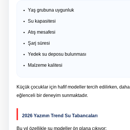
Yaş grubuna uygunluk
Su kapasitesi
Atış mesafesi
Şarj süresi
Yedek su deposu bulunması
Malzeme kalitesi
Küçük çocuklar için hafif modeller tercih edilirken, daha
eğlenceli bir deneyim sunmaktadır.
2026 Yazının Trend Su Tabancaları
Bu yıl özellikle şu modeller ön plana çıkıyor: