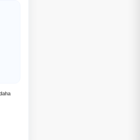
ı daha