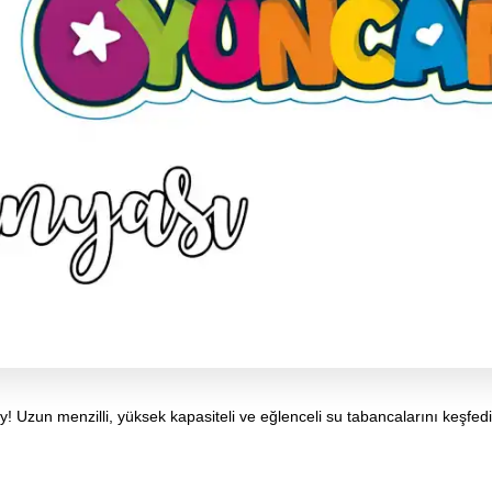
ey! Uzun menzilli, yüksek kapasiteli ve eğlenceli su tabancalarını keşfe