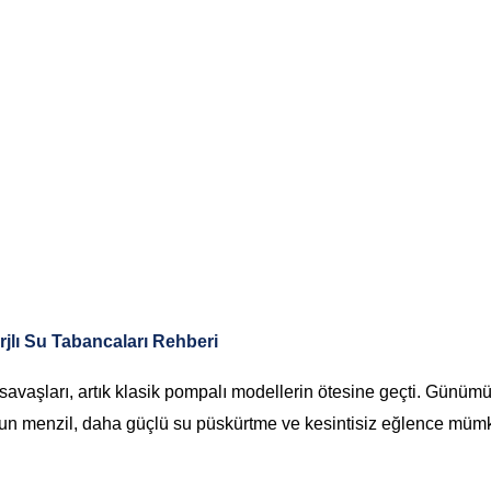
rjlı Su Tabancaları Rehberi
savaşları, artık klasik pompalı modellerin ötesine geçti. Günüm
 uzun menzil, daha güçlü su püskürtme ve kesintisiz eğlence müm