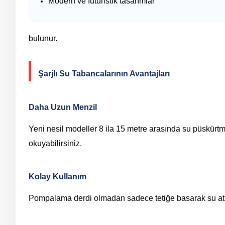
Modern ve futuristik tasarımlar
bulunur.
Şarjlı Su Tabancalarının Avantajları
Daha Uzun Menzil
Yeni nesil modeller 8 ila 15 metre arasında su püskürt
okuyabilirsiniz.
Kolay Kullanım
Pompalama derdi olmadan sadece tetiğe basarak su atışı