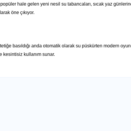
a popüler hale gelen yeni nesil su tabancaları, sıcak yaz günleri
larak öne çıkıyor.
e tetiğe basıldığı anda otomatik olarak su püskürten modern oyun
 kesintisiz kullanım sunar.