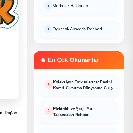
Markalar Hakkında
Oyuncak Alışveriş Rehberi
En Çok Okunanlar
Koleksiyon Tutkunlarına: Panini
Kart & Çıkartma Dünyasına Giriş
Elektrikli ve Şarjlı Su
din. Doğan
Tabancaları Rehberi