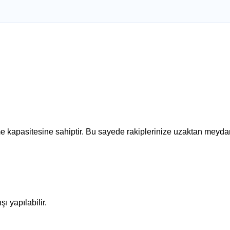
me kapasitesine sahiptir. Bu sayede rakiplerinize uzaktan meyda
 yapılabilir.