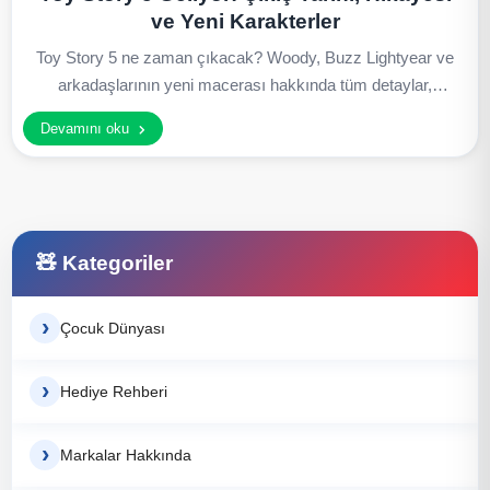
ve Yeni Karakterler
Toy Story 5 ne zaman çıkacak? Woody, Buzz Lightyear ve
arkadaşlarının yeni macerası hakkında tüm detaylar,
karakterler ve vizyon tarihi burada.
Devamını oku
Kategoriler
Çocuk Dünyası
Hediye Rehberi
Markalar Hakkında