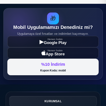
🎁
Mobil Uygulamamızı Denediniz mi?
Uygulamaya özel fırsatları ve indirimleri kaçırmayın.
Hemen İndirin
▶
Google Play
Hemen İndirin
App Store
%10 İndirim
Kupon Kodu: mobil
KURUMSAL