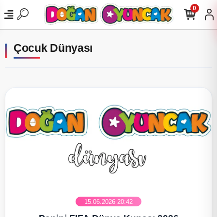
0
Çocuk Dünyası
15.06.2026 20:42