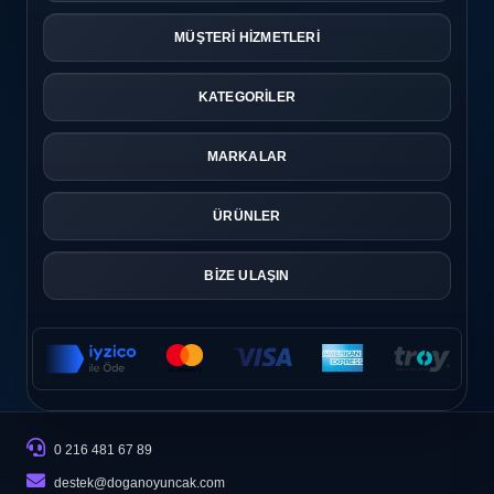
MÜŞTERİ HİZMETLERİ
KATEGORİLER
MARKALAR
ÜRÜNLER
BİZE ULAŞIN
0 216 481 67 89
destek@doganoyuncak.com